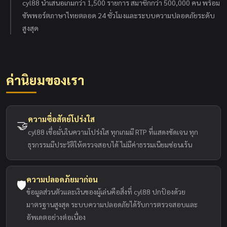
cyl88 นำเสนอเกมกว่า 1,500 รายการ สมาชิกกว่า 500,000 คน พร้อม
ซัพพอร์ตภาษาไทยตลอด 24 ชั่วโมงและระบบความปลอดภัยระดับ
สูงสุด
ค่านิยมของเรา
ความซื่อสัตย์โปร่งใส
🤝
cyl88 เชื่อมั่นในความโปร่งใส ทุกเกมมี RTP ที่แสดงชัดเจน ทุก
ธุรกรรมมีประวัติให้ตรวจสอบได้ ไม่มีค่าธรรมเนียมซ่อนเร้น
ความปลอดภัยมาก่อน
🛡️
ข้อมูลส่วนตัวและเงินของผู้เล่นคือสิ่งที่ cyl88 ปกป้องด้วย
มาตรฐานสูงสุด ระบบความปลอดภัยได้รับการตรวจสอบและ
อัพเดตอย่างต่อเนื่อง