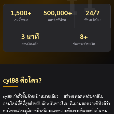
1,500+
500,000+
24/7
เกมทั้งหมด
สมาชิกทั่วไทย
ซัพพอร์ตไทย
3 นาที
8+
ถอนเงินเฉลี่ย
ช่องทางชำระเงิน
cyl88 คือใคร?
cyl88 ก่อตั้งขึ้นด้วยเป้าหมายเดียว — สร้างแพลตฟอร์มคาสิโน
ออนไลน์ที่ดีที่สุดสำหรับนักพนันชาวไทย ทีมงานของเราเข้าใจดีว่า
คนไทยแต่ละภูมิภาคมีรสนิยมและความต้องการที่แตกต่างกัน คน