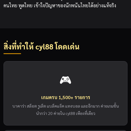
คนไทย พูดไทย เข้าใจปัญหาของนักพนันไทยได้อย่างแท้จริง
สิ่งที่ทำให้ cyl88 โดดเด่น
🎮
เกมครบ 1,500+ รายการ
บาคาร่า สล็อต รูเล็ต แบล็คแจ็ค แทงบอล และอีกมาก ค่ายเกมชั้น
นำกว่า 20 ค่ายใน cyl88 เพียงที่เดียว